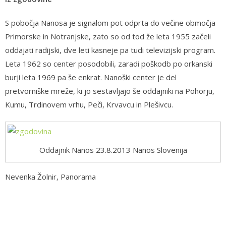
S pobočja Nanosa je signalom pot odprta do večine območja
Primorske in Notranjske, zato so od tod že leta 1955 začeli
oddajati radijski, dve leti kasneje pa tudi televizijski program.
Leta 1962 so center posodobili, zaradi poškodb po orkanski
burji leta 1969 pa še enkrat. Nanoški center je del
pretvorniške mreže, ki jo sestavljajo še oddajniki na Pohorju,
Kumu, Trdinovem vrhu, Peči, Krvavcu in Plešivcu.
Oddajnik Nanos 23.8.2013 Nanos Slovenija
Nevenka Žolnir, Panorama