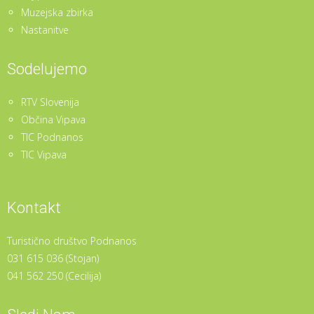
Muzejska zbirka
Nastanitve
Sodelujemo
RTV Slovenija
Občina Vipava
TIC Podnanos
TIC Vipava
Kontakt
Turistično društvo Podnanos
031 615 036 (Stojan)
041 562 250 (Cecilija)