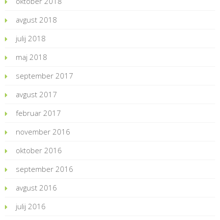
oktober 2018
avgust 2018
julij 2018
maj 2018
september 2017
avgust 2017
februar 2017
november 2016
oktober 2016
september 2016
avgust 2016
julij 2016